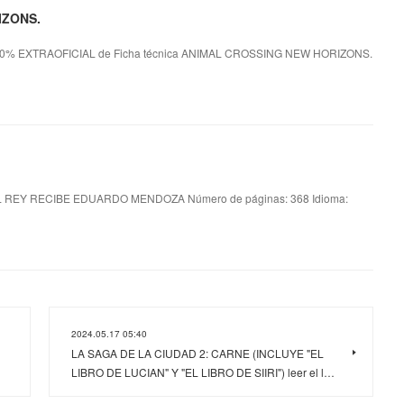
IZONS.
% EXTRAOFICIAL de Ficha técnica ANIMAL CROSSING NEW HORIZONS.
L REY RECIBE EDUARDO MENDOZA Número de páginas: 368 Idioma:
2024.05.17 05:40
LA SAGA DE LA CIUDAD 2: CARNE (INCLUYE "EL
LIBRO DE LUCIAN" Y "EL LIBRO DE SIIRI") leer el l…