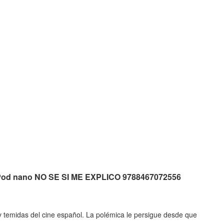
a iPod nano NO SE SI ME EXPLICO 9788467072556
y temidas del cine español. La polémica le persigue desde que