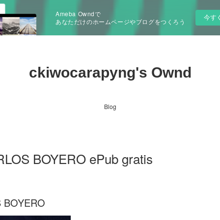
Ameba Owndで
今す
あなただけのホームページやブログをつくろう
ckiwocarapyng's Ownd
Blog
LOS BOYERO ePub gratis
S BOYERO