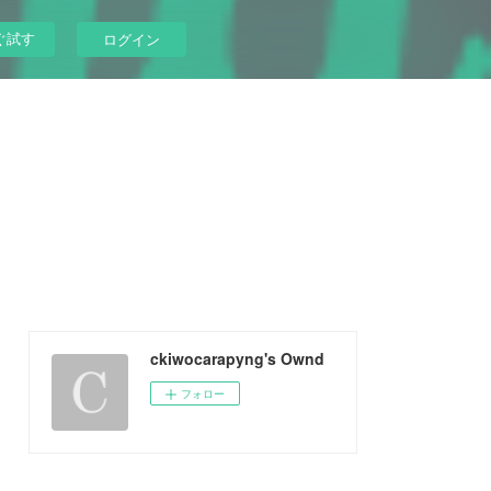
ぐ試す
ログイン
ckiwocarapyng's Ownd
フォロー