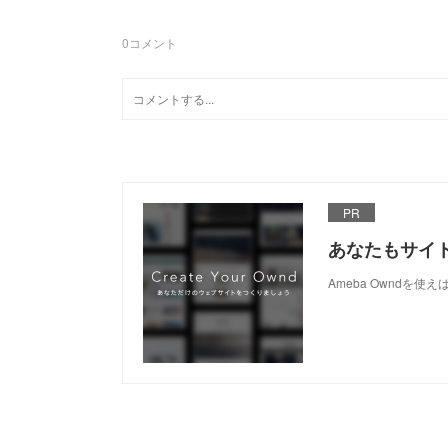
0
コメント
PR
あなたもサイ
Ameba Owndを