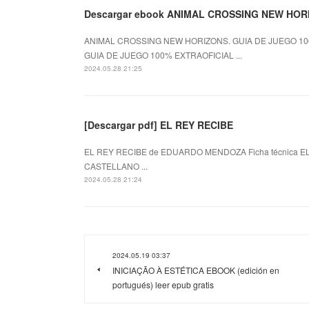
Descargar ebook ANIMAL CROSSING NEW HOR
ANIMAL CROSSING NEW HORIZONS. GUIA DE JUEGO 100
GUIA DE JUEGO 100% EXTRAOFICIAL ...
2024.05.28 21:25
[Descargar pdf] EL REY RECIBE
EL REY RECIBE de EDUARDO MENDOZA Ficha técnica E
CASTELLANO ...
2024.05.28 21:24
2024.05.19 03:37
INICIAÇÃO À ESTÉTICA EBOOK (edición en
portugués) leer epub gratis