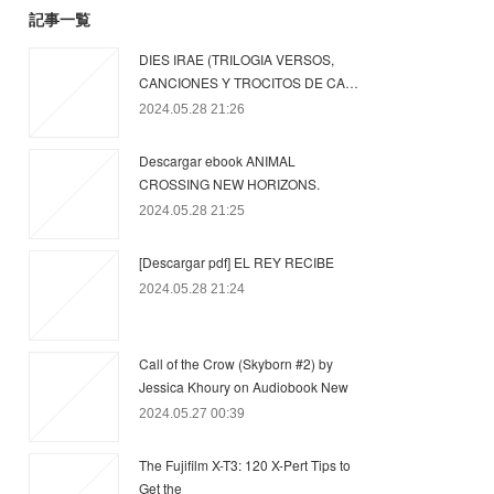
記事一覧
DIES IRAE (TRILOGIA VERSOS,
CANCIONES Y TROCITOS DE CA…
2024.05.28 21:26
Descargar ebook ANIMAL
CROSSING NEW HORIZONS.
2024.05.28 21:25
[Descargar pdf] EL REY RECIBE
2024.05.28 21:24
Call of the Crow (Skyborn #2) by
Jessica Khoury on Audiobook New
2024.05.27 00:39
The Fujifilm X-T3: 120 X-Pert Tips to
Get the