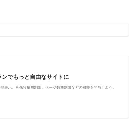
ランでもっと自由なサイトに
で、広告非表示、画像容量無制限、ページ数無制限などの機能を開放しよう。