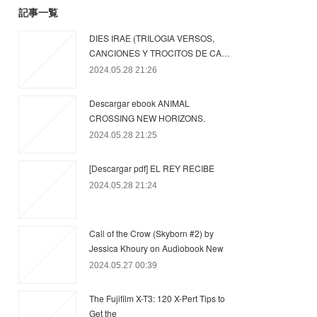
記事一覧
DIES IRAE (TRILOGIA VERSOS,
CANCIONES Y TROCITOS DE CA…
2024.05.28 21:26
Descargar ebook ANIMAL
CROSSING NEW HORIZONS.
2024.05.28 21:25
[Descargar pdf] EL REY RECIBE
2024.05.28 21:24
Call of the Crow (Skyborn #2) by
Jessica Khoury on Audiobook New
2024.05.27 00:39
The Fujifilm X-T3: 120 X-Pert Tips to
Get the