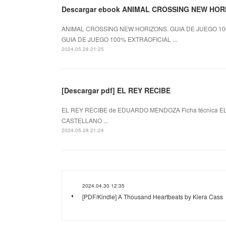
Descargar ebook ANIMAL CROSSING NEW HOR
ANIMAL CROSSING NEW HORIZONS. GUIA DE JUEGO 100
GUIA DE JUEGO 100% EXTRAOFICIAL ...
2024.05.28 21:25
[Descargar pdf] EL REY RECIBE
EL REY RECIBE de EDUARDO MENDOZA Ficha técnica E
CASTELLANO ...
2024.05.28 21:24
2024.04.30 12:35
[PDF/Kindle] A Thousand Heartbeats by Kiera Cass