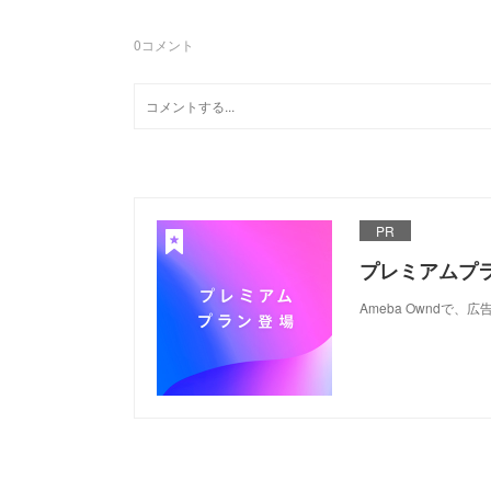
0
コメント
PR
プレミアムプ
Ameba Ownd