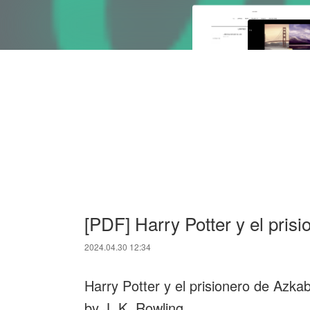
[PDF] Harry Potter y el pris
2024.04.30 12:34
Harry Potter y el prisionero de Azka
by J. K. Rowling