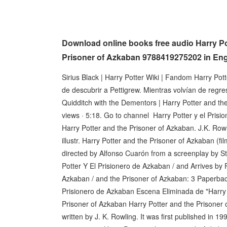
Download online books free audio Harry Pot
Prisoner of Azkaban 9788419275202 in Engl
Sirius Black | Harry Potter Wiki | Fandom Harry Pot
de descubrir a Pettigrew. Mientras volvían de regres
Quidditch with the Dementors | Harry Potter and t
views · 5:18. Go to channel Harry Potter y el Prisi
Harry Potter and the Prisoner of Azkaban. J.K. Row
illustr. Harry Potter and the Prisoner of Azkaban (f
directed by Alfonso Cuarón from a screenplay by 
Potter Y El Prisionero de Azkaban / and Arrives by
Azkaban / and the Prisoner of Azkaban: 3 Paperbac
Prisionero de Azkaban Escena Eliminada de "Harry 
Prisoner of Azkaban Harry Potter and the Prisoner of
written by J. K. Rowling. It was first published in 