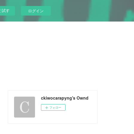
ぐ試す
ログイン
ckiwocarapyng's Ownd
フォロー