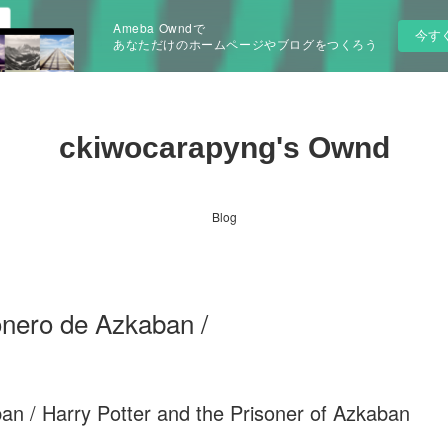
Ameba Owndで
今す
あなただけのホームページやブログをつくろう
ckiwocarapyng's Ownd
Blog
ionero de Azkaban /
ban / Harry Potter and the Prisoner of Azkaban